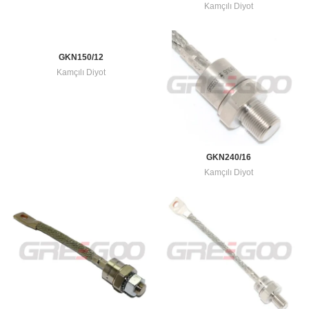
Kamçılı Diyot
GKN150/12
Kamçılı Diyot
GKN240/16
Kamçılı Diyot