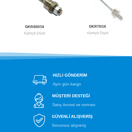
GKR70/16
GKR400/16
Kamçılı Diyot
Kamçılı Diyot
HIZLI GÖNDERİM
Aynı gün kargo
MÜŞTERİ DESTEĞİ
Satış öncesi ve sonrası
GÜVENLİ ALIŞVERİŞ
Sorunsuz alışveriş