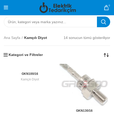
0
Ana Sayfa
Kamçılı Diyot
14 sonucun tümü gösteriliyor
Kategori ve Filtreler
GKN100/16
Kamçılı Diyot
GKN130/16