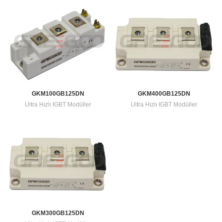
GKM400GB125DN
GKM100GB125DN
Ultra Hızlı IGBT Modüller
Ultra Hızlı IGBT Modüller
GKM300GB125DN