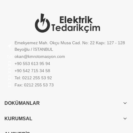
Emekyemez Mah. Okçu Musa Cad. No: 22 Kapı: 127 - 128
Beyoğlu / İSTANBUL
okan@kmrotomasyon.com
+90 553 613 95 94
+90 542 715 34 58
Tel: 0212 255 53 92
Fax: 0212 255 53 73
DOKÜMANLAR
KURUMSAL