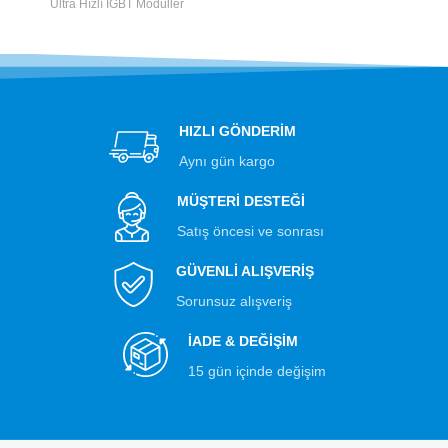
Ultra Hızlı IGBT Modüller
HIZLI GÖNDERİM
Aynı gün kargo
MÜŞTERİ DESTEĞİ
Satış öncesi ve sonrası
GÜVENLİ ALIŞVERİŞ
Sorunsuz alışveriş
İADE & DEĞİŞİM
15 gün içinde değişim