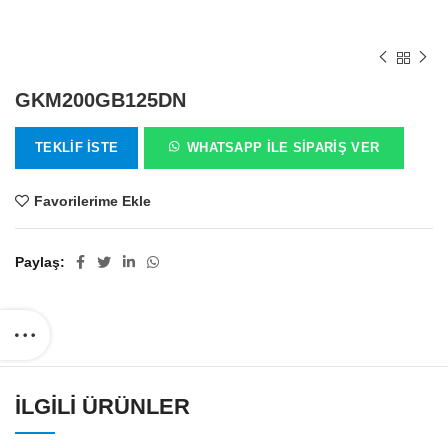
GKM200GB125DN
TEKLIF İSTE
WHATSAPP ILE SIPARIŞ VER
Favorilerime Ekle
Paylaş
İLGILI ÜRÜNLER