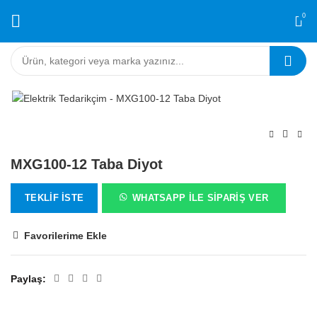
0
MXG100-12 Taba Diyot
TEKLIF İSTE
WHATSAPP ILE SIPARIŞ VER
Favorilerime Ekle
Paylaş