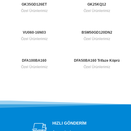
GK35GD126ET
GK25KQ12
Özel Ürünlerimiz
Özel Ürünlerimiz
VU060-16N03
BSM50GD120DN2
Özel Ürünlerimiz
Özel Ürünlerimiz
DFA100BA160
DFA50BA160 Trifaze Köprü
Diyot
Özel Ürünlerimiz
Özel Ürünlerimiz
HIZLI GÖNDERİM