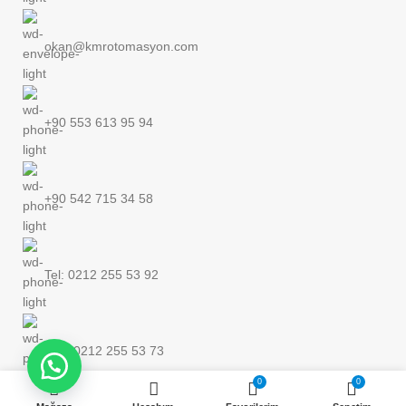
okan@kmrotomasyon.com
+90 553 613 95 94
+90 542 715 34 58
Tel: 0212 255 53 92
Fax: 0212 255 53 73
0
0
TEKLIF İSTE