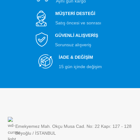
Aynı gün kargo
MÜŞTERİ DESTEĞİ
Satış öncesi ve sonrası
GÜVENLİ ALIŞVERİŞ
Sorunsuz alışveriş
İADE & DEĞİŞİM
15 gün içinde değişim
Emekyemez Mah. Okçu Musa Cad. No: 22 Kapı: 127 - 128
Beyoğlu / İSTANBUL