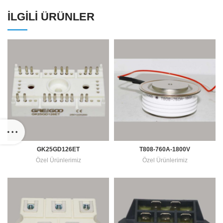
İLGILI ÜRÜNLER
GK25GD126ET
T808-760A-1800V
Özel Ürünlerimiz
Özel Ürünlerimiz