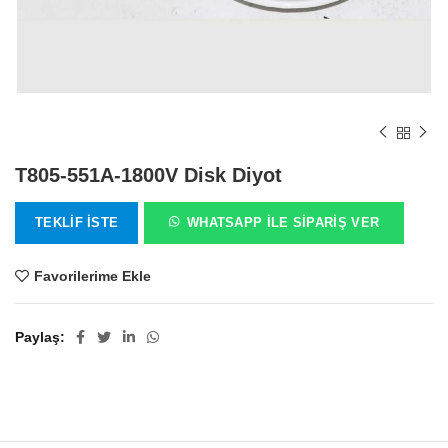
T805-551A-1800V Disk Diyot
TEKLIF İSTE
WHATSAPP ILE SIPARIŞ VER
Favorilerime Ekle
Paylaş