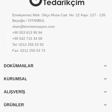
Emekyemez Mah. Okçu Musa Cad. No: 22 Kapı: 127 - 128
Beyoğlu / İSTANBUL
okan@kmrotomasyon.com
+90 553 613 95 94
+90 542 715 34 58
Tel: 0212 255 53 92
Fax: 0212 255 53 73
DOKÜMANLAR
KURUMSAL
ALIŞVERIŞ
ÜRÜNLER