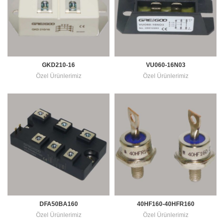
GKD210-16
VU060-16N03
Özel Ürünlerimiz
Özel Ürünlerimiz
DFA50BA160
40HF160-40HFR160
Özel Ürünlerimiz
Özel Ürünlerimiz