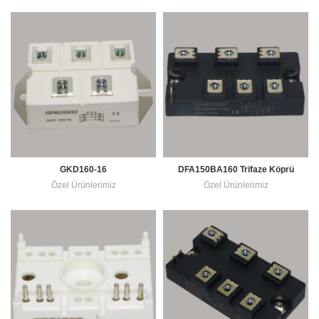
GKD160-16
DFA150BA160 Trifaze Köprü
Diyot
Özel Ürünlerimiz
Özel Ürünlerimiz