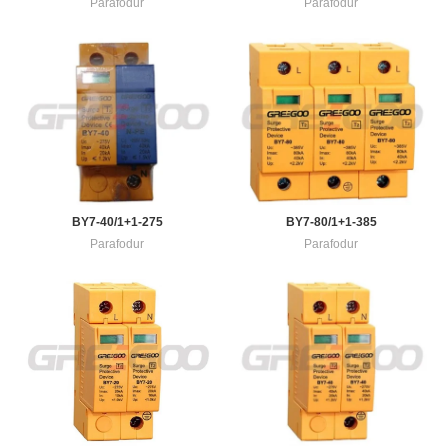
Parafodur
Parafodur
BY7-40/1+1-275
BY7-80/1+1-385
Parafodur
Parafodur