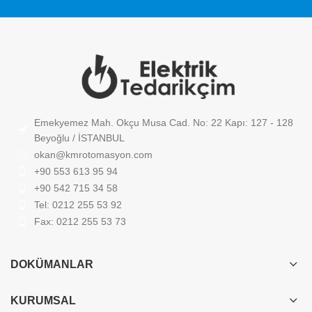
Emekyemez Mah. Okçu Musa Cad. No: 22 Kapı: 127 - 128
Beyoğlu / İSTANBUL
okan@kmrotomasyon.com
+90 553 613 95 94
+90 542 715 34 58
Tel: 0212 255 53 92
Fax: 0212 255 53 73
DOKÜMANLAR
KURUMSAL