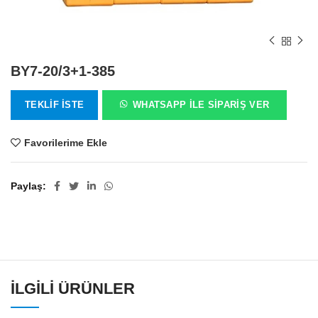
BY7-20/3+1-385
TEKLIF İSTE
WHATSAPP ILE SIPARIŞ VER
Favorilerime Ekle
Paylaş
İLGILI ÜRÜNLER