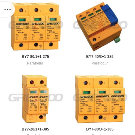
BY7-80/1+1-275
BY7-40/3+1-385
Parafodur
Parafodur
BY7-20/1+1-385
BY7-80/3+1-385