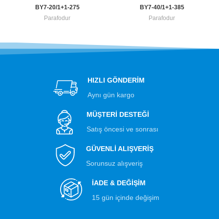
BY7-20/1+1-275
BY7-40/1+1-385
Parafodur
Parafodur
HIZLI GÖNDERİM
Aynı gün kargo
MÜŞTERİ DESTEĞİ
Satış öncesi ve sonrası
GÜVENLİ ALIŞVERİŞ
Sorunsuz alışveriş
İADE & DEĞİŞİM
15 gün içinde değişim