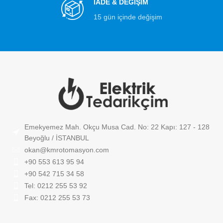
İADE & DEĞİŞİM
15 gün içinde değişim
Emekyemez Mah. Okçu Musa Cad. No: 22 Kapı: 127 - 128
Beyoğlu / İSTANBUL
okan@kmrotomasyon.com
+90 553 613 95 94
+90 542 715 34 58
Tel: 0212 255 53 92
Fax: 0212 255 53 73