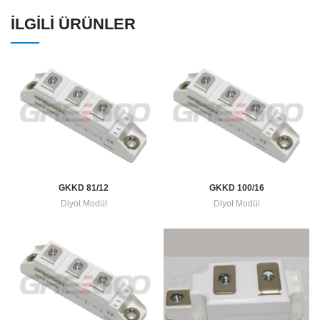
İLGILI ÜRÜNLER
GKKD 81/12
GKKD 100/16
Diyot Modül
Diyot Modül