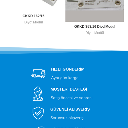
GKKD 162/16
Diyot Modül
GKKD 353/16 Diod Modul
Diyot Modül
HIZLI GÖNDERİM
Aynı gün kargo
MÜŞTERİ DESTEĞİ
Satış öncesi ve sonrası
GÜVENLİ ALIŞVERİŞ
Sorunsuz alışveriş