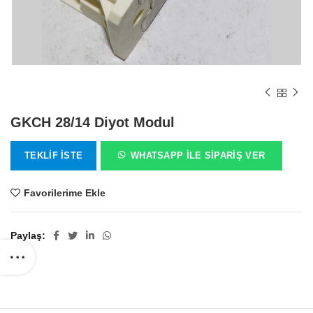
GKCH 28/14 Diyot Modul
TEKLIF İSTE
WHATSAPP ILE SIPARIŞ VER
Favorilerime Ekle
Paylaş