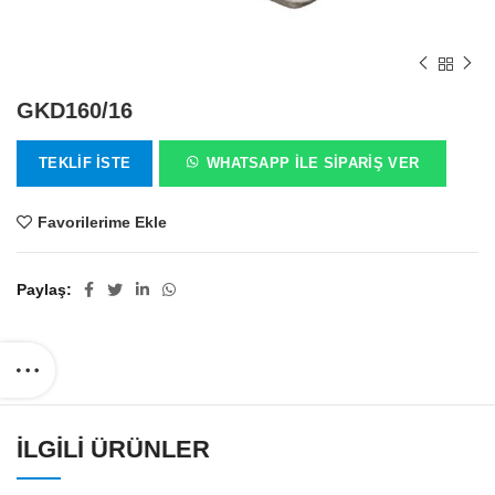
GKD160/16
TEKLIF İSTE
WHATSAPP ILE SIPARIŞ VER
Favorilerime Ekle
Paylaş
İLGILI ÜRÜNLER