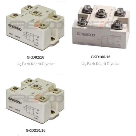
GKD100/16
GKD82/16
Üç Fazlı Köprü Diyotlar
Üç Fazlı Köprü Diyotlar
GKD210/16