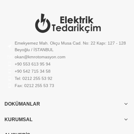
Emekyemez Mah. Okçu Musa Cad. No: 22 Kapı: 127 - 128
Beyoğlu / İSTANBUL
okan@kmrotomasyon.com
+90 553 613 95 94
+90 542 715 34 58
Tel: 0212 255 53 92
Fax: 0212 255 53 73
DOKÜMANLAR
KURUMSAL