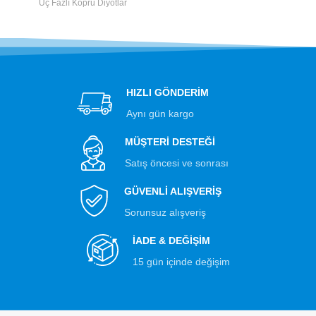
Üç Fazlı Köprü Diyotlar
HIZLI GÖNDERİM
Aynı gün kargo
MÜŞTERİ DESTEĞİ
Satış öncesi ve sonrası
GÜVENLİ ALIŞVERİŞ
Sorunsuz alışveriş
İADE & DEĞİŞİM
15 gün içinde değişim