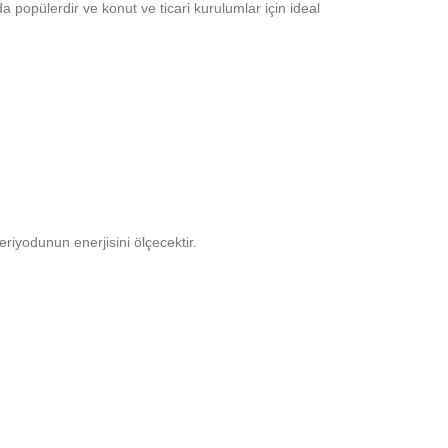
popülerdir ve konut ve ticari kurulumlar için ideal
riyodunun enerjisini ölçecektir.