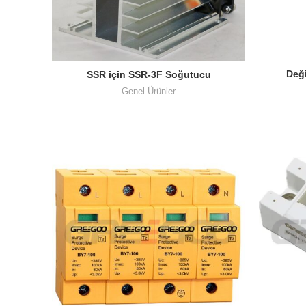
Deği
SSR için SSR-3F Soğutucu
Genel Ürünler