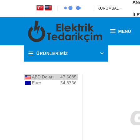
AN
KURUMSAL
İLE
MENÜ
ÜRÜNLERİMİZ
ABD Doları
47.6085
Euro
54.8736