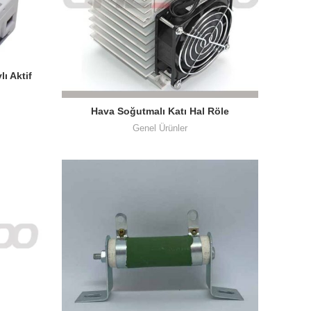
ı Aktif
Hava Soğutmalı Katı Hal Röle
Düzenekleri
Genel Ürünler