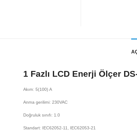
A
1 Fazlı LCD Enerji Ölçer DS
Akım:
5(100) A
Anma gerilimi: 230VAC
Doğruluk sınıfı:
1.0
Standart:
IEC62052-11, IEC62053-21