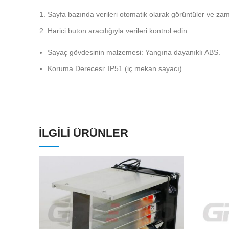
Sayfa bazında verileri otomatik olarak görüntüler ve zam
Harici buton aracılığıyla verileri kontrol edin.
Sayaç gövdesinin malzemesi: Yangına dayanıklı ABS.
Koruma Derecesi: IP51 (iç mekan sayacı).
İLGILI ÜRÜNLER