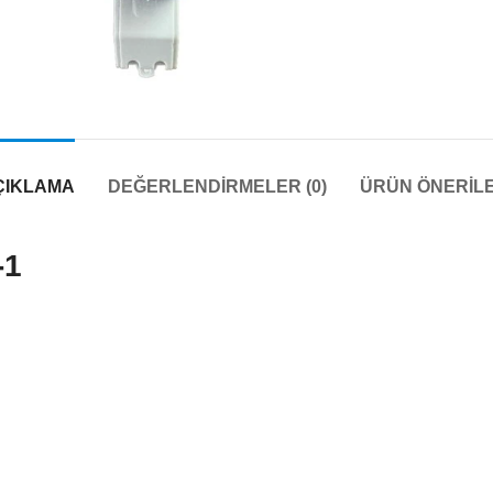
ÇIKLAMA
DEĞERLENDIRMELER (0)
ÜRÜN ÖNERILE
-1