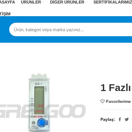
ASAYFA
ÜRÜNLER
DİĞER ÜRÜNLER
SERTİFİKALARIMI
TİŞİM
1 Fazl
Favorilerime
Paylaş