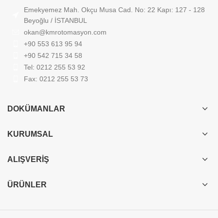
Emekyemez Mah. Okçu Musa Cad. No: 22 Kapı: 127 - 128
Beyoğlu / İSTANBUL
okan@kmrotomasyon.com
+90 553 613 95 94
+90 542 715 34 58
Tel: 0212 255 53 92
Fax: 0212 255 53 73
DOKÜMANLAR
KURUMSAL
ALIŞVERIŞ
ÜRÜNLER