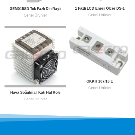
1 Fazlı LCD Enerji Ölçer DS-1
GEM015SD Tek Fazlı Din Raylı
Aktif Enerji Sayacı
Genel Ürünler
Genel Ürünler
GKKH 107/16 E
Genel Ürünler
Hava Soğutmalı Katı Hal Röle
Düzenekleri
Genel Ürünler