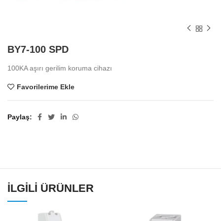
BY7-100 SPD
100KA aşırı gerilim koruma cihazı
Favorilerime Ekle
Paylaş
İLGILI ÜRÜNLER