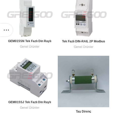
GEM015SN Tek Fazlı Din Raylı
Tek Fazlı DIN-RAIL 2P Modbus
Aktif Enerji Sayacı
Elektrik Güç Ölçer LCD Dijital
Genel Ürünler
Genel Ürünler
Enerji Ölçer RS485
GEM015SJ Tek Fazlı Din Raylı
Aktif Enerji Sayacı
Genel Ürünler
Taş Direnç