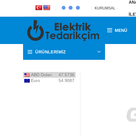
AN
KURUMSAL
İLE
MENÜ
ÜRÜNLERİMİZ
ABD Doları
47.5736
Euro
54.9087