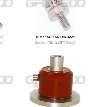
222
Tristör SCR SKT10/16/24
i)
Saplama Tristör (SKT Serisi)