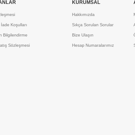
ANLAR
KURUMSAL
özleşmesi
Hakkımızda
 İade Koşulları
Sıkça Sorulan Sorular
 Bilgilendirme
Bize Ulaşın
atış Sözleşmesi
Hesap Numaralarımız