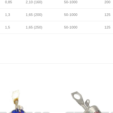
0,85
2,10 (160)
50-1000
200
1,3
1,65 (200)
50-1000
125
1,5
1,65 (250)
50-1000
125