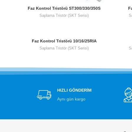
Faz Kontrol Tristörü ST300/330/350S
F
Saplama Tristör (SKT Serisi)
S
Faz Kontrol Tristörü 10/16/25RIA
Saplama Tristör (SKT Serisi)
S
HIZLI GÖNDERİM
Aynı gün kargo