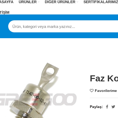
ASAYFA
ÜRÜNLER
DİĞER ÜRÜNLER
SERTİFİKALARIMI
TİŞİM
Faz Ko
Favorilerime
Paylaş