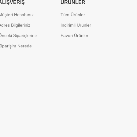
ALIŞVERIŞ
ÜRÜNLER
Müşteri Hesabınız
Tüm Ürünler
Adres Bilgileriniz
İndirimli Ürünler
Önceki Siparişleriniz
Favori Ürünler
Siparişim Nerede