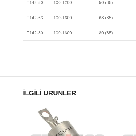
T142-50
100-1200
50 (85)
T142-63
100-1600
63 (85)
T142-80
100-1600
80 (85)
İLGILI ÜRÜNLER