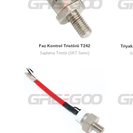
Faz Kontrol Tristörü T242
Triya
Saplama Tristör (SKT Serisi)
S