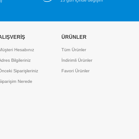
ALIŞVERIŞ
ÜRÜNLER
Müşteri Hesabınız
Tüm Ürünler
Adres Bilgileriniz
İndirimli Ürünler
Önceki Siparişleriniz
Favori Ürünler
Siparişim Nerede