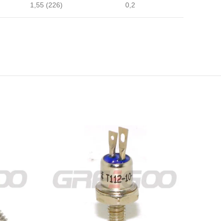
1,55 (226)
0,2