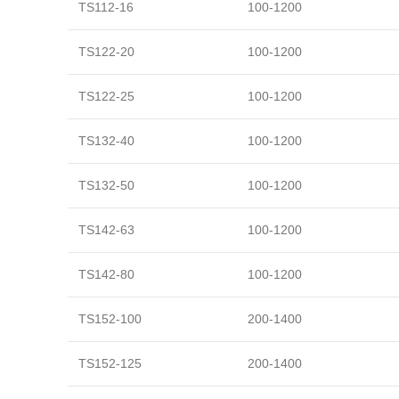
TS112-16
100-1200
TS122-20
100-1200
TS122-25
100-1200
TS132-40
100-1200
TS132-50
100-1200
TS142-63
100-1200
TS142-80
100-1200
TS152-100
200-1400
TS152-125
200-1400