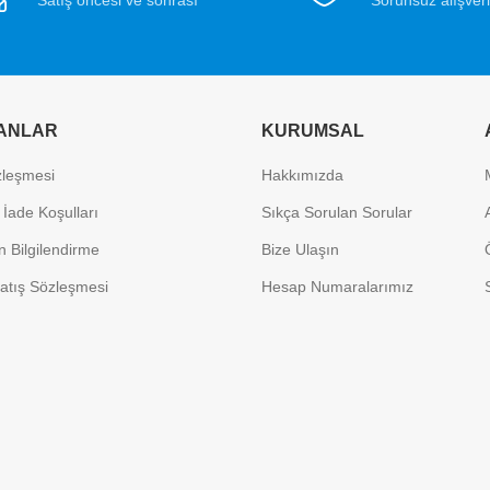
ANLAR
KURUMSAL
özleşmesi
Hakkımızda
 İade Koşulları
Sıkça Sorulan Sorular
 Bilgilendirme
Bize Ulaşın
atış Sözleşmesi
Hesap Numaralarımız