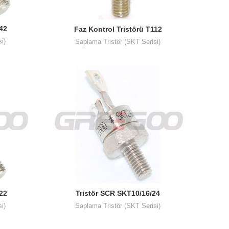
242
Faz Kontrol Tristörü T112
i)
Saplama Tristör (SKT Serisi)
222
Tristör SCR SKT10/16/24
i)
Saplama Tristör (SKT Serisi)