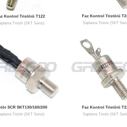
Faz Kontrol Tristörü T
z Kontrol Tristörü T122
Saplama Tristör (SKT Seris
aplama Tristör (SKT Serisi)
stör SCR SKT130/160/200
Faz Kontrol Tristörü T
aplama Tristör (SKT Serisi)
Saplama Tristör (SKT Seris