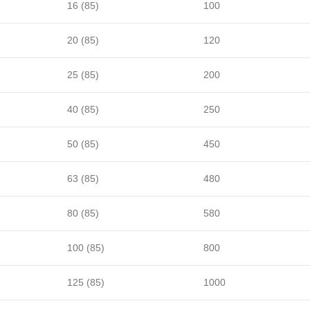
16 (85)
100
20 (85)
120
25 (85)
200
40 (85)
250
50 (85)
450
63 (85)
480
80 (85)
580
100 (85)
800
125 (85)
1000