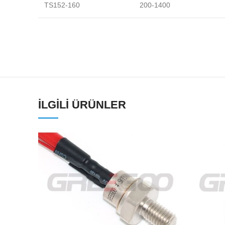
TS152-160
200-1400
İLGILI ÜRÜNLER